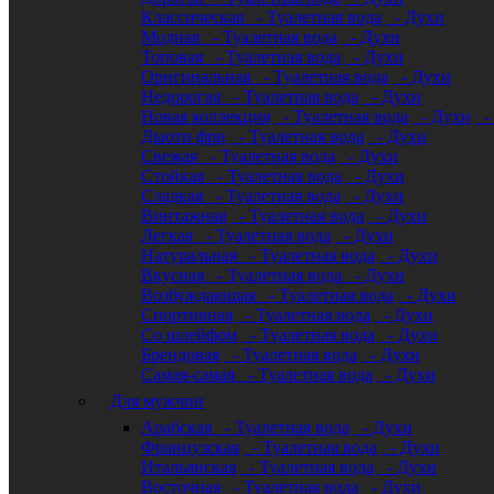
Классическая
- Туалетная вода
- Духи
Модная
- Туалетная вода
- Духи
Топовая
- Туалетная вода
- Духи
Оригинальная
- Туалетная вода
- Духи
Недорогая
- Туалетная вода
- Духи
Новая коллекция
- Туалетная вода
- Духи
-
Дьюти фри
- Туалетная вода
- Духи
Свежая
- Туалетная вода
- Духи
Стойкая
- Туалетная вода
- Духи
Сладкая
- Туалетная вода
- Духи
Винтажная
- Туалетная вода
- Духи
Легкая
- Туалетная вода
- Духи
Натуральная
- Туалетная вода
- Духи
Вкусная
- Туалетная вода
- Духи
Возбуждающая
- Туалетная вода
- Духи
Спортивная
- Туалетная вода
- Духи
Со шлейфом
- Туалетная вода
- Духи
Брендовая
- Туалетная вода
- Духи
Самая-самая
- Туалетная вода
- Духи
Для мужчин
Арабская
- Туалетная вода
- Духи
Французская
- Туалетная вода
- Духи
Итальянская
- Туалетная вода
- Духи
Восточная
- Туалетная вода
- Духи