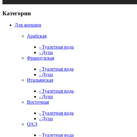
Категории
Для женщин
Арабская
- Туалетная вода
- Духи
Французская
- Туалетная вода
- Духи
Итальянская
- Туалетная вода
- Духи
Восточная
- Туалетная вода
- Духи
ОАЭ
- Туалетная вода