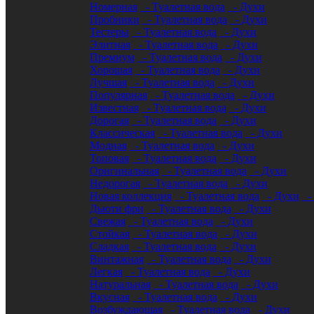
Номерная
- Туалетная вода
- Духи
Пробники
- Туалетная вода
- Духи
Тестеры
- Туалетная вода
- Духи
Элитная
- Туалетная вода
- Духи
Премиум
- Туалетная вода
- Духи
Хорошая
- Туалетная вода
- Духи
Лучшая
- Туалетная вода
- Духи
Популярная
- Туалетная вода
- Духи
Известная
- Туалетная вода
- Духи
Дорогая
- Туалетная вода
- Духи
Классическая
- Туалетная вода
- Духи
Модная
- Туалетная вода
- Духи
Топовая
- Туалетная вода
- Духи
Оригинальная
- Туалетная вода
- Духи
Недорогая
- Туалетная вода
- Духи
Новая коллекция
- Туалетная вода
- Духи
- 
Дьюти фри
- Туалетная вода
- Духи
Свежая
- Туалетная вода
- Духи
Стойкая
- Туалетная вода
- Духи
Сладкая
- Туалетная вода
- Духи
Винтажная
- Туалетная вода
- Духи
Легкая
- Туалетная вода
- Духи
Натуральная
- Туалетная вода
- Духи
Вкусная
- Туалетная вода
- Духи
Возбуждающая
- Туалетная вода
- Духи