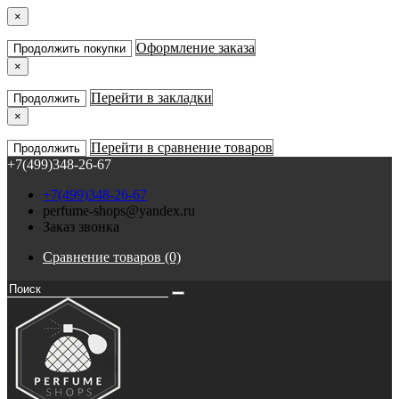
×
Оформление заказа
Продолжить покупки
×
Перейти в закладки
Продолжить
×
Перейти в сравнение товаров
Продолжить
+7(499)348-26-67
+7(499)348-26-67
perfume-shops@yandex.ru
Заказ звонка
Сравнение товаров (0)