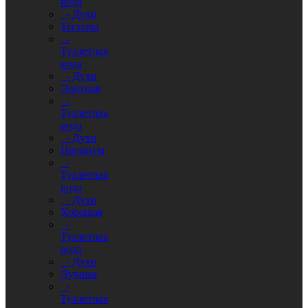
вода
- Духи
Тестеры
-
Туалетная
вода
- Духи
Элитная
-
Туалетная
вода
- Духи
Премиум
-
Туалетная
вода
- Духи
Хорошая
-
Туалетная
вода
- Духи
Лучшая
-
Туалетная