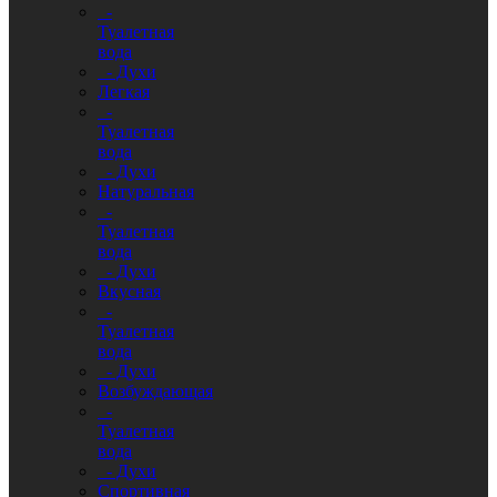
-
Туалетная
вода
- Духи
Легкая
-
Туалетная
вода
- Духи
Натуральная
-
Туалетная
вода
- Духи
Вкусная
-
Туалетная
вода
- Духи
Возбуждающая
-
Туалетная
вода
- Духи
Спортивная