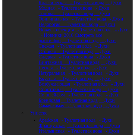
Классическая
- Туалетная вода
- Духи
Модная
- Туалетная вода
- Духи
Топовая
- Туалетная вода
- Духи
Оригинальная
- Туалетная вода
- Духи
Недорогая
- Туалетная вода
- Духи
Новая коллекция
- Туалетная вода
- Духи
- Новинки 2018
Смотреть все
дьюти фри
- Туалетная вода
- Духи
Свежая
- Туалетная вода
- Духи
Стойкая
- Туалетная вода
- Духи
Сладкая
- Туалетная вода
- Духи
Винтажная
- Туалетная вода
- Духи
Легкая
- Туалетная вода
- Духи
Натуральная
- Туалетная вода
- Духи
Вкусная
- Туалетная вода
- Духи
Возбуждающая
- Туалетная вода
- Духи
Спортивная
- Туалетная вода
- Духи
Со шлейфом
- Туалетная вода
- Духи
Брендовая
- Туалетная вода
- Духи
Самая-самая
- Туалетная вода
- Духи
Унисекс
Арабская
- Туалетная вода
- Духи
Французская
- Туалетная вода
- Духи
Итальянская
- Туалетная вода
- Духи