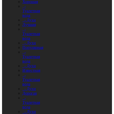
Хорошая
-
Туалетная
вода
- Духи
Лучшая
-
Туалетная
вода
- Духи
Популярная
-
Туалетная
вода
- Духи
Известная
-
Туалетная
вода
- Духи
Дорогая
-
Туалетная
вода
- Духи