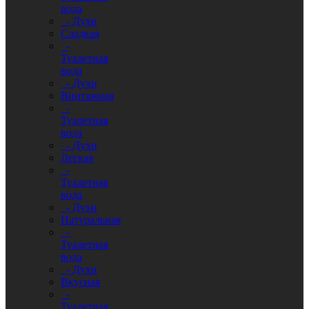
вода
- Духи
Сладкая
-
Туалетная
вода
- Духи
Винтажная
-
Туалетная
вода
- Духи
Легкая
-
Туалетная
вода
- Духи
Натуральная
-
Туалетная
вода
- Духи
Вкусная
-
Туалетная