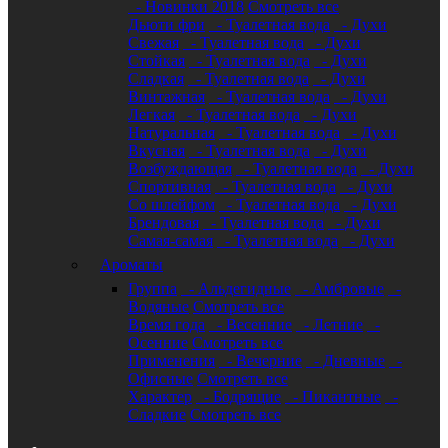
- Новинки 2018
Смотреть все
Дьюти фри
- Туалетная вода
- Духи
Свежая
- Туалетная вода
- Духи
Стойкая
- Туалетная вода
- Духи
Сладкая
- Туалетная вода
- Духи
Винтажная
- Туалетная вода
- Духи
Легкая
- Туалетная вода
- Духи
Натуральная
- Туалетная вода
- Духи
Вкусная
- Туалетная вода
- Духи
Возбуждающая
- Туалетная вода
- Духи
Спортивная
- Туалетная вода
- Духи
Со шлейфом
- Туалетная вода
- Духи
Брендовая
- Туалетная вода
- Духи
Самая-самая
- Туалетная вода
- Духи
Ароматы
Группа
- Альдегидные
- Амбровые
-
Водяные
Смотреть все
Время года
- Весенние
- Летние
-
Осенние
Смотреть все
Применения
- Вечерние
- Дневные
-
Офисные
Смотреть все
Характер
- Бодрящие
- Пикантные
-
Сладкие
Смотреть все