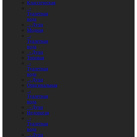
Классическая
-
Туалетная
вода
- Духи
Модная
-
Туалетная
вода
- Духи
Топовая
-
Туалетная
вода
- Духи
Оригинальная
-
Туалетная
вода
- Духи
Недорогая
-
Туалетная
вода
- Духи