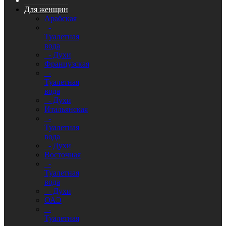
Для женщин
Арабская
-
Туалетная
вода
- Духи
Французская
-
Туалетная
вода
- Духи
Итальянская
-
Туалетная
вода
- Духи
Восточная
-
Туалетная
вода
- Духи
ОАЭ
-
Туалетная