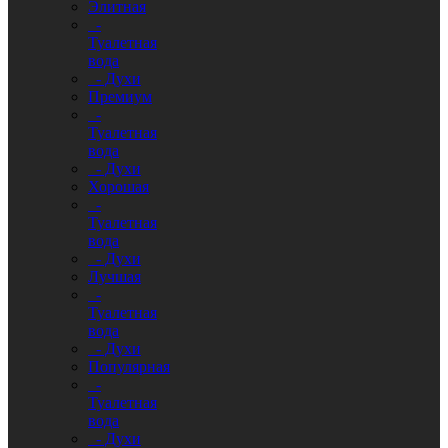
Элитная
-
Туалетная
вода
- Духи
Премиум
-
Туалетная
вода
- Духи
Хорошая
-
Туалетная
вода
- Духи
Лучшая
-
Туалетная
вода
- Духи
Популярная
-
Туалетная
вода
- Духи