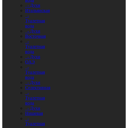
вода
- Духи
Итальянская
-
Туалетная
вода
- Духи
Восточная
-
Туалетная
вода
- Духи
ОАЭ
-
Туалетная
вода
- Духи
Селективная
-
Туалетная
вода
- Духи
Нишевая
-
Туалетная