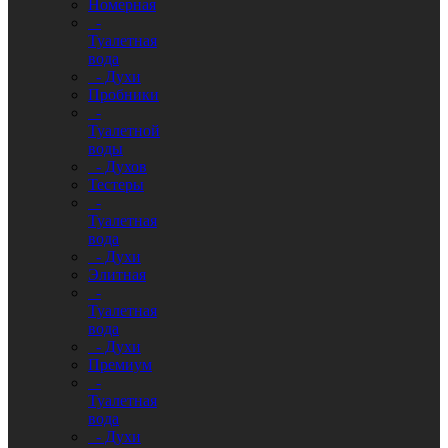
Номерная
-
Туалетная
вода
- Духи
Пробники
-
Туалетной
воды
- Духов
Тестеры
-
Туалетная
вода
- Духи
Элитная
-
Туалетная
вода
- Духи
Премиум
-
Туалетная
вода
- Духи