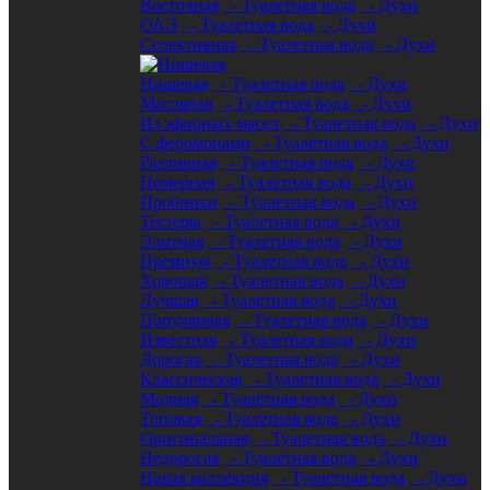
Восточная
- Туалетная вода
- Духи
ОАЭ
- Туалетная вода
- Духи
Селективная
- Туалетная вода
- Духи
Нишевая
- Туалетная вода
- Духи
Масляная
- Туалетная вода
- Духи
Из эфирных масел
- Туалетная вода
- Духи
С феромонами
- Туалетная вода
- Духи
Разливная
- Туалетная вода
- Духи
Номерная
- Туалетная вода
- Духи
Пробники
- Туалетная вода
- Духи
Тестеры
- Туалетная вода
- Духи
Элитная
- Туалетная вода
- Духи
Премиум
- Туалетная вода
- Духи
Хорошая
- Туалетная вода
- Духи
Лучшая
- Туалетная вода
- Духи
Популярная
- Туалетная вода
- Духи
Известная
- Туалетная вода
- Духи
Дорогая
- Туалетная вода
- Духи
Классическая
- Туалетная вода
- Духи
Модная
- Туалетная вода
- Духи
Топовая
- Туалетная вода
- Духи
Оригинальная
- Туалетная вода
- Духи
Недорогая
- Туалетная вода
- Духи
Новая коллекция
- Туалетная вода
- Духи