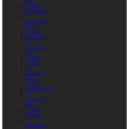
вода
- Духи
Популярная
-
Туалетная
вода
- Духи
Известная
-
Туалетная
вода
- Духи
Дорогая
-
Туалетная
вода
- Духи
Классическая
-
Туалетная
вода
- Духи
Модная
-
Туалетная