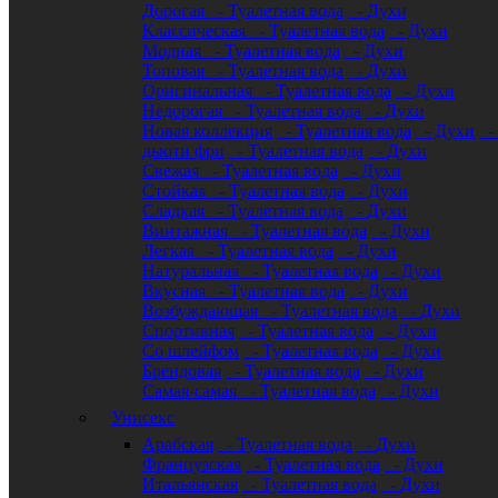
Дорогая
- Туалетная вода
- Духи
Классическая
- Туалетная вода
- Духи
Модная
- Туалетная вода
- Духи
Топовая
- Туалетная вода
- Духи
Оригинальная
- Туалетная вода
- Духи
Недорогая
- Туалетная вода
- Духи
Новая коллекция
- Туалетная вода
- Духи
- 
дьюти фри
- Туалетная вода
- Духи
Свежая
- Туалетная вода
- Духи
Стойкая
- Туалетная вода
- Духи
Сладкая
- Туалетная вода
- Духи
Винтажная
- Туалетная вода
- Духи
Легкая
- Туалетная вода
- Духи
Натуральная
- Туалетная вода
- Духи
Вкусная
- Туалетная вода
- Духи
Возбуждающая
- Туалетная вода
- Духи
Спортивная
- Туалетная вода
- Духи
Со шлейфом
- Туалетная вода
- Духи
Брендовая
- Туалетная вода
- Духи
Самая-самая
- Туалетная вода
- Духи
Унисекс
Арабская
- Туалетная вода
- Духи
Французская
- Туалетная вода
- Духи
Итальянская
- Туалетная вода
- Духи