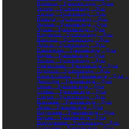
Пробники
- Туалетной воды
- Духов
Тестеры
- Туалетная вода
- Духи
Элитная
- Туалетная вода
- Духи
Премиум
- Туалетная вода
- Духи
Хорошая
- Туалетная вода
- Духи
Лучшая
- Туалетная вода
- Духи
Популярная
- Туалетная вода
- Духи
Известная
- Туалетная вода
- Духи
Дорогая
- Туалетная вода
- Духи
Классическая
- Туалетная вода
- Духи
Модная
- Туалетная вода
- Духи
Топовая
- Туалетная вода
- Духи
Оригинальная
- Туалетная вода
- Духи
Недорогая
- Туалетная вода
- Духи
Новая коллекция
- Туалетная вода
- Духи
-
Дьюти фри
- Туалетная вода
- Духи
Свежая
- Туалетная вода
- Духи
Стойкая
- Туалетная вода
- Духи
Сладкая
- Туалетная вода
- Духи
Винтажная
- Туалетная вода
- Духи
Легкая
- Туалетная вода
- Духи
Натуральная
- Туалетная вода
- Духи
Вкусная
- Туалетная вода
- Духи
Возбуждающая
- Туалетная вода
- Духи
Спортивная
- Туалетная вода
- Духи