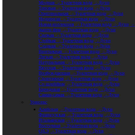
Модная
- Туалетная вода
- Духи
Топовая
- Туалетная вода
- Духи
Оригинальная
- Туалетная вода
- Духи
Недорогая
- Туалетная вода
- Духи
Новая коллекция
- Туалетная вода
- Духи
- 
дьюти фри
- Туалетная вода
- Духи
Свежая
- Туалетная вода
- Духи
Стойкая
- Туалетная вода
- Духи
Сладкая
- Туалетная вода
- Духи
Винтажная
- Туалетная вода
- Духи
Легкая
- Туалетная вода
- Духи
Натуральная
- Туалетная вода
- Духи
Вкусная
- Туалетная вода
- Духи
Возбуждающая
- Туалетная вода
- Духи
Спортивная
- Туалетная вода
- Духи
Со шлейфом
- Туалетная вода
- Духи
Брендовая
- Туалетная вода
- Духи
Самая-самая
- Туалетная вода
- Духи
Унисекс
Арабская
- Туалетная вода
- Духи
Французская
- Туалетная вода
- Духи
Итальянская
- Туалетная вода
- Духи
Восточная
- Туалетная вода
- Духи
ОАЭ
- Туалетная вода
- Духи