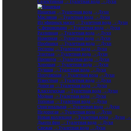
Селективная
- Туалетная вода
- Духи
Нишевая
- Туалетная вода
- Духи
Масляная
- Туалетная вода
- Духи
Из эфирных масел
- Туалетная вода
- Духи
С феромонами
- Туалетная вода
- Духи
Разливная
- Туалетная вода
- Духи
Номерная
- Туалетная вода
- Духи
Пробники
- Туалетная вода
- Духи
Тестеры
- Туалетная вода
- Духи
Элитная
- Туалетная вода
- Духи
Премиум
- Туалетная вода
- Духи
Хорошая
- Туалетная вода
- Духи
Лучшая
- Туалетная вода
- Духи
Популярная
- Туалетная вода
- Духи
Известная
- Туалетная вода
- Духи
Дорогая
- Туалетная вода
- Духи
Классическая
- Туалетная вода
- Духи
Модная
- Туалетная вода
- Духи
Топовая
- Туалетная вода
- Духи
Оригинальная
- Туалетная вода
- Духи
Недорогая
- Туалетная вода
- Духи
Новая коллекция
- Туалетная вода
- Духи
- 
Дьюти фри
- Туалетная вода
- Духи
Свежая
- Туалетная вода
- Духи