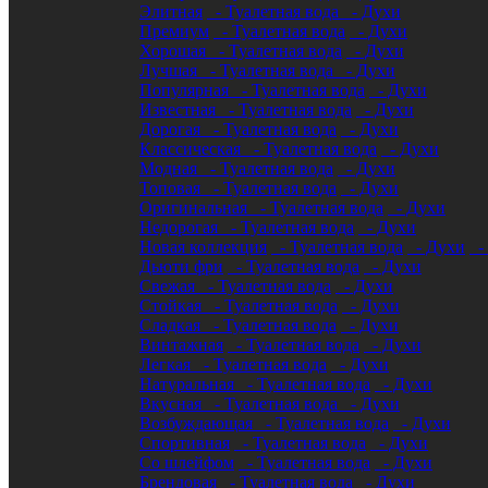
Элитная
- Туалетная вода
- Духи
Премиум
- Туалетная вода
- Духи
Хорошая
- Туалетная вода
- Духи
Лучшая
- Туалетная вода
- Духи
Популярная
- Туалетная вода
- Духи
Известная
- Туалетная вода
- Духи
Дорогая
- Туалетная вода
- Духи
Классическая
- Туалетная вода
- Духи
Модная
- Туалетная вода
- Духи
Топовая
- Туалетная вода
- Духи
Оригинальная
- Туалетная вода
- Духи
Недорогая
- Туалетная вода
- Духи
Новая коллекция
- Туалетная вода
- Духи
-
Дьюти фри
- Туалетная вода
- Духи
Свежая
- Туалетная вода
- Духи
Стойкая
- Туалетная вода
- Духи
Сладкая
- Туалетная вода
- Духи
Винтажная
- Туалетная вода
- Духи
Легкая
- Туалетная вода
- Духи
Натуральная
- Туалетная вода
- Духи
Вкусная
- Туалетная вода
- Духи
Возбуждающая
- Туалетная вода
- Духи
Спортивная
- Туалетная вода
- Духи
Со шлейфом
- Туалетная вода
- Духи
Брендовая
- Туалетная вода
- Духи