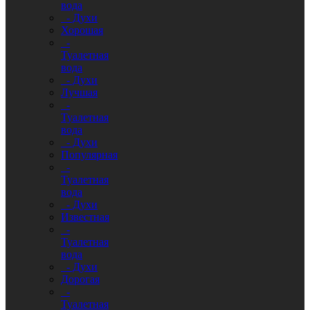
вода
- Духи
Хорошая
-
Туалетная
вода
- Духи
Лучшая
-
Туалетная
вода
- Духи
Популярная
-
Туалетная
вода
- Духи
Известная
-
Туалетная
вода
- Духи
Дорогая
-
Туалетная