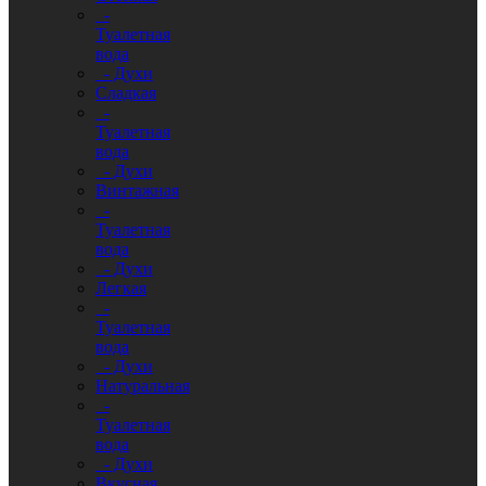
-
Туалетная
вода
- Духи
Сладкая
-
Туалетная
вода
- Духи
Винтажная
-
Туалетная
вода
- Духи
Легкая
-
Туалетная
вода
- Духи
Натуральная
-
Туалетная
вода
- Духи
Вкусная