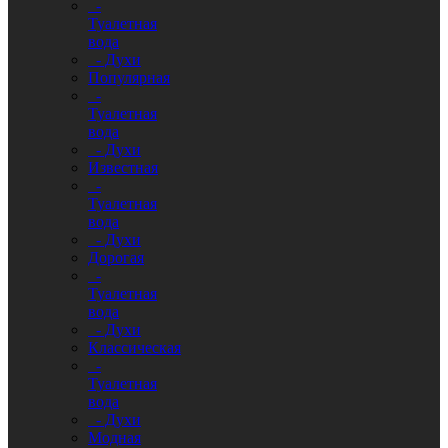
-
Туалетная
вода
- Духи
Популярная
-
Туалетная
вода
- Духи
Известная
-
Туалетная
вода
- Духи
Дорогая
-
Туалетная
вода
- Духи
Классическая
-
Туалетная
вода
- Духи
Модная