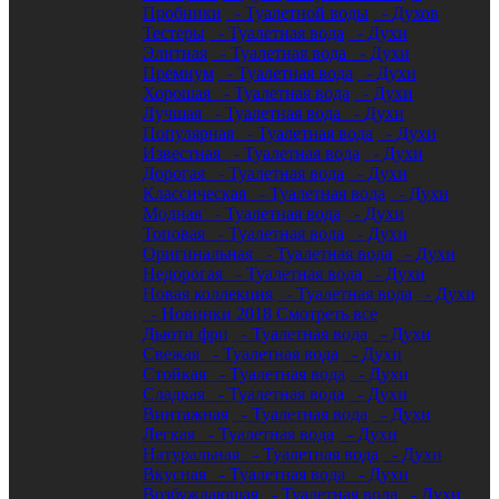
Пробники
- Туалетной воды
- Духов
Тестеры
- Туалетная вода
- Духи
Элитная
- Туалетная вода
- Духи
Премиум
- Туалетная вода
- Духи
Хорошая
- Туалетная вода
- Духи
Лучшая
- Туалетная вода
- Духи
Популярная
- Туалетная вода
- Духи
Известная
- Туалетная вода
- Духи
Дорогая
- Туалетная вода
- Духи
Классическая
- Туалетная вода
- Духи
Модная
- Туалетная вода
- Духи
Топовая
- Туалетная вода
- Духи
Оригинальная
- Туалетная вода
- Духи
Недорогая
- Туалетная вода
- Духи
Новая коллекция
- Туалетная вода
- Духи
- Новинки 2018
Смотреть все
Дьюти фри
- Туалетная вода
- Духи
Свежая
- Туалетная вода
- Духи
Стойкая
- Туалетная вода
- Духи
Сладкая
- Туалетная вода
- Духи
Винтажная
- Туалетная вода
- Духи
Легкая
- Туалетная вода
- Духи
Натуральная
- Туалетная вода
- Духи
Вкусная
- Туалетная вода
- Духи
Возбуждающая
- Туалетная вода
- Духи