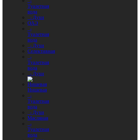
-
Туалетная
вода
- Духи
ОАЭ
-
Туалетная
вода
- Духи
Селективная
-
Туалетная
вода
- Духи
Нишевая
-
Туалетная
вода
- Духи
Масляная
-
Туалетная
вода