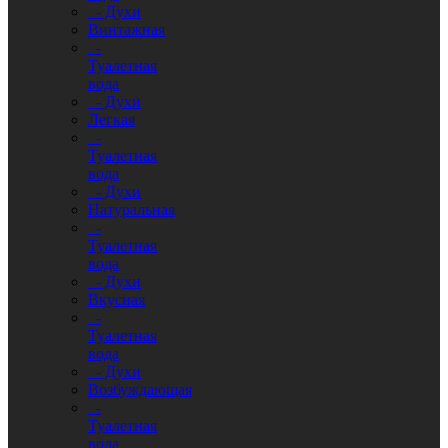
- Духи
Винтажная
-
Туалетная
вода
- Духи
Легкая
-
Туалетная
вода
- Духи
Натуральная
-
Туалетная
вода
- Духи
Вкусная
-
Туалетная
вода
- Духи
Возбуждающая
-
Туалетная
вода