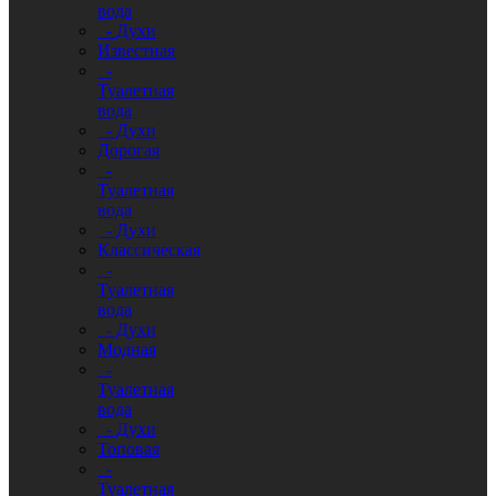
вода
- Духи
Известная
-
Туалетная
вода
- Духи
Дорогая
-
Туалетная
вода
- Духи
Классическая
-
Туалетная
вода
- Духи
Модная
-
Туалетная
вода
- Духи
Топовая
-
Туалетная