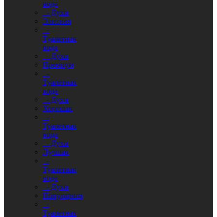
вода
- Духи
Элитная
-
Туалетная
вода
- Духи
Премиум
-
Туалетная
вода
- Духи
Хорошая
-
Туалетная
вода
- Духи
Лучшая
-
Туалетная
вода
- Духи
Популярная
-
Туалетная