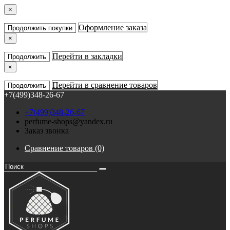
×
Оформление заказа
Продолжить покупки
×
Перейти в закладки
Продолжить
×
Перейти в сравнение товаров
Продолжить
+7(499)348-26-67
+7(499)348-26-67
perfume-shops@yandex.ru
Заказ звонка
Сравнение товаров (0)