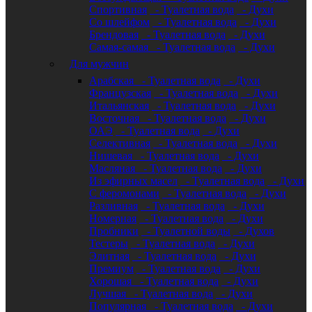
Спортивная
- Туалетная вода
- Духи
Со шлейфом
- Туалетная вода
- Духи
Брендовая
- Туалетная вода
- Духи
Самая-самая
- Туалетная вода
- Духи
Для мужчин
Арабская
- Туалетная вода
- Духи
Французская
- Туалетная вода
- Духи
Итальянская
- Туалетная вода
- Духи
Восточная
- Туалетная вода
- Духи
ОАЭ
- Туалетная вода
- Духи
Селективная
- Туалетная вода
- Духи
Нишевая
- Туалетная вода
- Духи
Масляная
- Туалетная вода
- Духи
Из эфирных масел
- Туалетная вода
- Духи
С феромонами
- Туалетная вода
- Духи
Разливная
- Туалетная вода
- Духи
Номерная
- Туалетная вода
- Духи
Пробники
- Туалетной воды
- Духов
Тестеры
- Туалетная вода
- Духи
Элитная
- Туалетная вода
- Духи
Премиум
- Туалетная вода
- Духи
Хорошая
- Туалетная вода
- Духи
Лучшая
- Туалетная вода
- Духи
Популярная
- Туалетная вода
- Духи