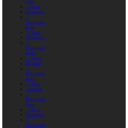
вода
- Духи
Номерная
-
Туалетная
вода
- Духи
Пробники
-
Туалетной
воды
- Духов
Тестеры
-
Туалетная
вода
- Духи
Элитная
-
Туалетная
вода
- Духи
Премиум
-
Туалетная