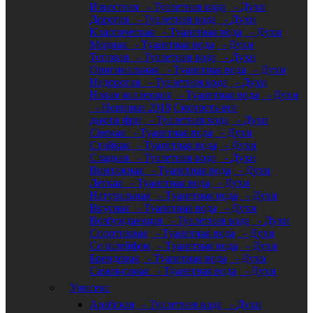
Известная
- Туалетная вода
- Духи
Дорогая
- Туалетная вода
- Духи
Классическая
- Туалетная вода
- Духи
Модная
- Туалетная вода
- Духи
Топовая
- Туалетная вода
- Духи
Оригинальная
- Туалетная вода
- Духи
Недорогая
- Туалетная вода
- Духи
Новая коллекция
- Туалетная вода
- Духи
- Новинки 2018
Смотреть все
дьюти фри
- Туалетная вода
- Духи
Свежая
- Туалетная вода
- Духи
Стойкая
- Туалетная вода
- Духи
Сладкая
- Туалетная вода
- Духи
Винтажная
- Туалетная вода
- Духи
Легкая
- Туалетная вода
- Духи
Натуральная
- Туалетная вода
- Духи
Вкусная
- Туалетная вода
- Духи
Возбуждающая
- Туалетная вода
- Духи
Спортивная
- Туалетная вода
- Духи
Со шлейфом
- Туалетная вода
- Духи
Брендовая
- Туалетная вода
- Духи
Самая-самая
- Туалетная вода
- Духи
Унисекс
Арабская
- Туалетная вода
- Духи