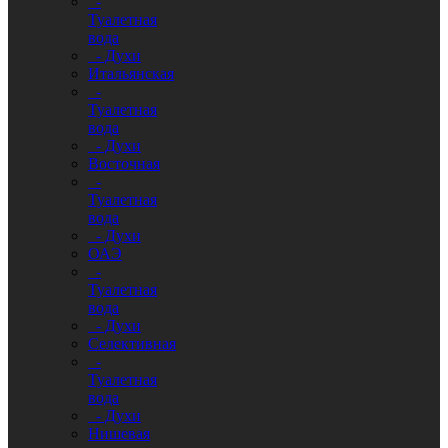
-
Туалетная
вода
- Духи
Итальянская
-
Туалетная
вода
- Духи
Восточная
-
Туалетная
вода
- Духи
ОАЭ
-
Туалетная
вода
- Духи
Селективная
-
Туалетная
вода
- Духи
Нишевая