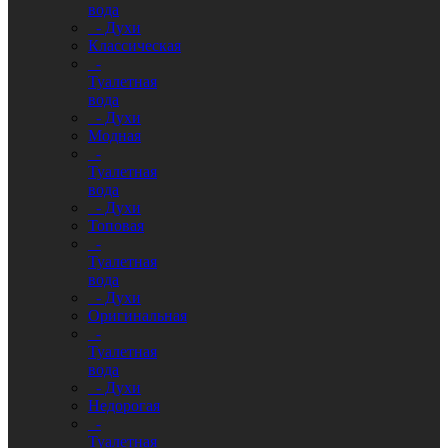
вода
- Духи
Классическая
-
Туалетная
вода
- Духи
Модная
-
Туалетная
вода
- Духи
Топовая
-
Туалетная
вода
- Духи
Оригинальная
-
Туалетная
вода
- Духи
Недорогая
-
Туалетная