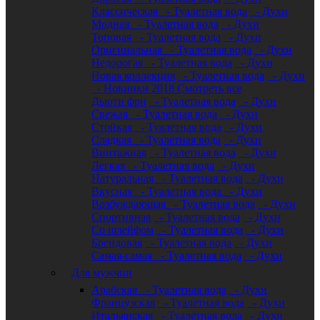
Классическая
- Туалетная вода
- Духи
Модная
- Туалетная вода
- Духи
Топовая
- Туалетная вода
- Духи
Оригинальная
- Туалетная вода
- Духи
Недорогая
- Туалетная вода
- Духи
Новая коллекция
- Туалетная вода
- Духи
- Новинки 2018
Смотреть все
Дьюти фри
- Туалетная вода
- Духи
Свежая
- Туалетная вода
- Духи
Стойкая
- Туалетная вода
- Духи
Сладкая
- Туалетная вода
- Духи
Винтажная
- Туалетная вода
- Духи
Легкая
- Туалетная вода
- Духи
Натуральная
- Туалетная вода
- Духи
Вкусная
- Туалетная вода
- Духи
Возбуждающая
- Туалетная вода
- Духи
Спортивная
- Туалетная вода
- Духи
Со шлейфом
- Туалетная вода
- Духи
Брендовая
- Туалетная вода
- Духи
Самая-самая
- Туалетная вода
- Духи
Для мужчин
Арабская
- Туалетная вода
- Духи
Французская
- Туалетная вода
- Духи
Итальянская
- Туалетная вода
- Духи