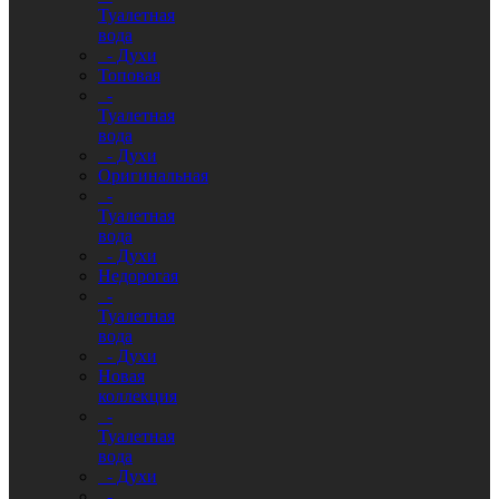
Туалетная
вода
- Духи
Топовая
-
Туалетная
вода
- Духи
Оригинальная
-
Туалетная
вода
- Духи
Недорогая
-
Туалетная
вода
- Духи
Новая
коллекция
-
Туалетная
вода
- Духи
-