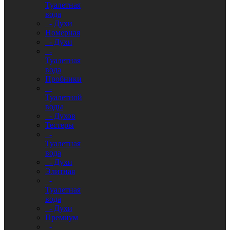
Туалетная
вода
- Духи
Номерная
- Духи
-
Туалетная
вода
Пробники
-
Туалетной
воды
- Духов
Тестеры
-
Туалетная
вода
- Духи
Элитная
-
Туалетная
вода
- Духи
Премиум
-