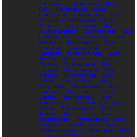
Восточная
- Туалетная вода
- Духи
ОАЭ
- Туалетная вода
- Духи
Селективная
- Туалетная вода
- Духи
Нишевая
- Туалетная вода
- Духи
Масляная
- Туалетная вода
- Духи
Из эфирных масел
- Туалетная вода
- Духи
С феромонами
- Туалетная вода
- Духи
Разливная
- Туалетная вода
- Духи
Номерная
- Туалетная вода
- Духи
Пробники
- Туалетной воды
- Духов
Тестеры
- Туалетная вода
- Духи
Элитная
- Туалетная вода
- Духи
Премиум
- Туалетная вода
- Духи
Хорошая
- Туалетная вода
- Духи
Лучшая
- Туалетная вода
- Духи
Популярная
- Туалетная вода
- Духи
Известная
- Туалетная вода
- Духи
Дорогая
- Туалетная вода
- Духи
Классическая
- Туалетная вода
- Духи
Модная
- Туалетная вода
- Духи
Топовая
- Туалетная вода
- Духи
Оригинальная
- Туалетная вода
- Духи
Недорогая
- Туалетная вода
- Духи
Новая коллекция
- Туалетная вода
- Духи
- Новинки 2018
Смотреть все