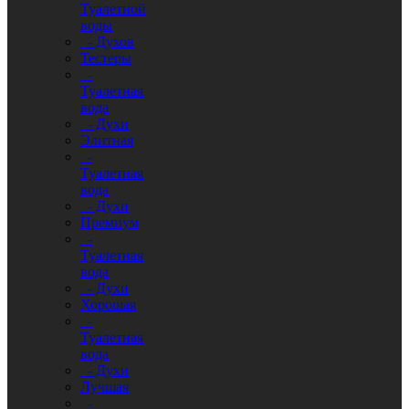
Туалетной
воды
- Духов
Тестеры
-
Туалетная
вода
- Духи
Элитная
-
Туалетная
вода
- Духи
Премиум
-
Туалетная
вода
- Духи
Хорошая
-
Туалетная
вода
- Духи
Лучшая
-