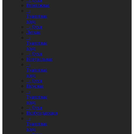
Винтажная
-
Туалетная
вода
- Духи
Легкая
-
Туалетная
вода
- Духи
Натуральная
-
Туалетная
вода
- Духи
Вкусная
-
Туалетная
вода
- Духи
Возбуждающая
-
Туалетная
вода