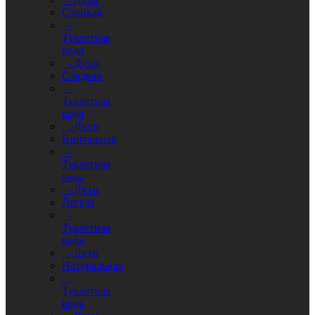
Стойкая
-
Туалетная
вода
- Духи
Сладкая
-
Туалетная
вода
- Духи
Винтажная
-
Туалетная
вода
- Духи
Легкая
-
Туалетная
вода
- Духи
Натуральная
-
Туалетная
вода