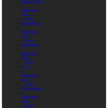
Французская
-
Туалетная
вода
- Духи
Итальянская
-
Туалетная
вода
- Духи
Восточная
-
Туалетная
вода
- Духи
ОАЭ
-
Туалетная
вода
- Духи
Селективная
-
Туалетная
вода
- Духи