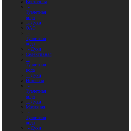
Восточная
-
Туалетная
вода
- Духи
ОАЭ
-
Туалетная
вода
- Духи
Селективная
-
Туалетная
вода
- Духи
Нишевая
-
Туалетная
вода
- Духи
Масляная
-
Туалетная
вода
- Духи