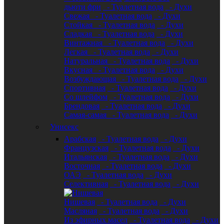
дьюти фри
- Туалетная вода
- Духи
Свежая
- Туалетная вода
- Духи
Стойкая
- Туалетная вода
- Духи
Сладкая
- Туалетная вода
- Духи
Винтажная
- Туалетная вода
- Духи
Легкая
- Туалетная вода
- Духи
Натуральная
- Туалетная вода
- Духи
Вкусная
- Туалетная вода
- Духи
Возбуждающая
- Туалетная вода
- Духи
Спортивная
- Туалетная вода
- Духи
Со шлейфом
- Туалетная вода
- Духи
Брендовая
- Туалетная вода
- Духи
Самая-самая
- Туалетная вода
- Духи
Унисекс
Арабская
- Туалетная вода
- Духи
Французская
- Туалетная вода
- Духи
Итальянская
- Туалетная вода
- Духи
Восточная
- Туалетная вода
- Духи
ОАЭ
- Туалетная вода
- Духи
Селективная
- Туалетная вода
- Духи
Нишевая
- Туалетная вода
- Духи
Масляная
- Туалетная вода
- Духи
Из эфирных масел
- Туалетная вода
- Духи