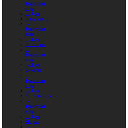
Туалетная
вода
- Духи
Популярная
-
Туалетная
вода
- Духи
Известная
-
Туалетная
вода
- Духи
Дорогая
-
Туалетная
вода
- Духи
Классическая
-
Туалетная
вода
- Духи
Модная
-