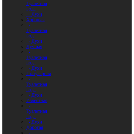
Туалетная
вода
- Духи
Хорошая
-
Туалетная
вода
- Духи
Лучшая
-
Туалетная
вода
- Духи
Популярная
-
Туалетная
вода
- Духи
Известная
-
Туалетная
вода
- Духи
Дорогая
-