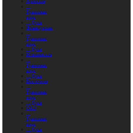
Арабская
-
Туалетная
вода
- Духи
Французская
-
Туалетная
вода
- Духи
Итальянская
-
Туалетная
вода
- Духи
Восточная
-
Туалетная
вода
- Духи
ОАЭ
-
Туалетная
вода
- Духи