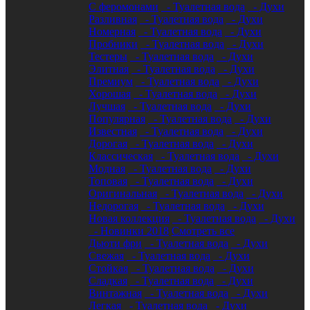
С феромонами
- Туалетная вода
- Духи
Разливная
- Туалетная вода
- Духи
Номерная
- Туалетная вода
- Духи
Пробники
- Туалетная вода
- Духи
Тестеры
- Туалетная вода
- Духи
Элитная
- Туалетная вода
- Духи
Премиум
- Туалетная вода
- Духи
Хорошая
- Туалетная вода
- Духи
Лучшая
- Туалетная вода
- Духи
Популярная
- Туалетная вода
- Духи
Известная
- Туалетная вода
- Духи
Дорогая
- Туалетная вода
- Духи
Классическая
- Туалетная вода
- Духи
Модная
- Туалетная вода
- Духи
Топовая
- Туалетная вода
- Духи
Оригинальная
- Туалетная вода
- Духи
Недорогая
- Туалетная вода
- Духи
Новая коллекция
- Туалетная вода
- Духи
- Новинки 2018
Смотреть все
Дьюти фри
- Туалетная вода
- Духи
Свежая
- Туалетная вода
- Духи
Стойкая
- Туалетная вода
- Духи
Сладкая
- Туалетная вода
- Духи
Винтажная
- Туалетная вода
- Духи
Легкая
- Туалетная вода
- Духи