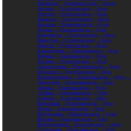
Пробники
- Туалетной воды
- Духов
Тестеры
- Туалетная вода
- Духи
Элитная
- Туалетная вода
- Духи
Премиум
- Туалетная вода
- Духи
Хорошая
- Туалетная вода
- Духи
Лучшая
- Туалетная вода
- Духи
Популярная
- Туалетная вода
- Духи
Известная
- Туалетная вода
- Духи
Дорогая
- Туалетная вода
- Духи
Классическая
- Туалетная вода
- Духи
Модная
- Туалетная вода
- Духи
Топовая
- Туалетная вода
- Духи
Оригинальная
- Туалетная вода
- Духи
Недорогая
- Туалетная вода
- Духи
Новая коллекция
- Туалетная вода
- Духи
-
Дьюти фри
- Туалетная вода
- Духи
Свежая
- Туалетная вода
- Духи
Стойкая
- Туалетная вода
- Духи
Сладкая
- Туалетная вода
- Духи
Винтажная
- Туалетная вода
- Духи
Легкая
- Туалетная вода
- Духи
Натуральная
- Туалетная вода
- Духи
Вкусная
- Туалетная вода
- Духи
Возбуждающая
- Туалетная вода
- Духи
Спортивная
- Туалетная вода
- Духи