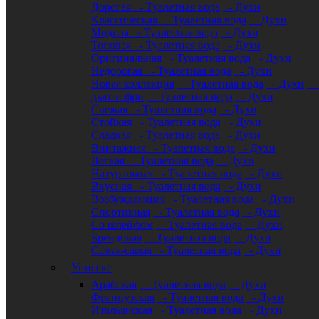
Дорогая
- Туалетная вода
- Духи
Классическая
- Туалетная вода
- Духи
Модная
- Туалетная вода
- Духи
Топовая
- Туалетная вода
- Духи
Оригинальная
- Туалетная вода
- Духи
Недорогая
- Туалетная вода
- Духи
Новая коллекция
- Туалетная вода
- Духи
- 
дьюти фри
- Туалетная вода
- Духи
Свежая
- Туалетная вода
- Духи
Стойкая
- Туалетная вода
- Духи
Сладкая
- Туалетная вода
- Духи
Винтажная
- Туалетная вода
- Духи
Легкая
- Туалетная вода
- Духи
Натуральная
- Туалетная вода
- Духи
Вкусная
- Туалетная вода
- Духи
Возбуждающая
- Туалетная вода
- Духи
Спортивная
- Туалетная вода
- Духи
Со шлейфом
- Туалетная вода
- Духи
Брендовая
- Туалетная вода
- Духи
Самая-самая
- Туалетная вода
- Духи
Унисекс
Арабская
- Туалетная вода
- Духи
Французская
- Туалетная вода
- Духи
Итальянская
- Туалетная вода
- Духи