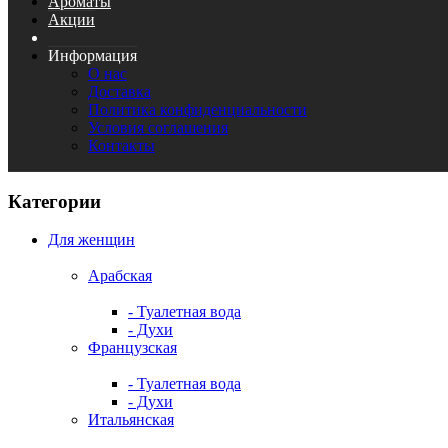
Ароматы
Акции
Информация
О нас
Доставка
Политика конфиденциальности
Условия соглашения
Контакты
Категории
Для женщин
Арабская
- Туалетная вода
- Духи
Французская
- Туалетная вода
- Духи
Итальянская